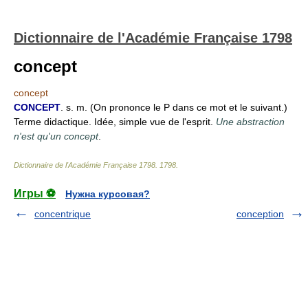
Dictionnaire de l'Académie Française 1798
concept
concept
CONCEPT
. s. m. (On prononce le P dans ce mot et le suivant.)
Terme didactique. Idée, simple vue de l'esprit.
Une abstraction
n'est qu'un concept
.
Dictionnaire de l'Académie Française 1798
.
1798
.
Игры ⚽
Нужна курсовая?
concentrique
conception