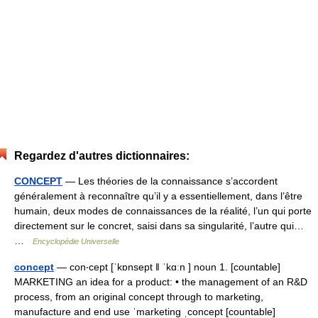
Regardez d'autres dictionnaires:
CONCEPT
— Les théories de la connaissance s’accordent
généralement à reconnaître qu’il y a essentiellement, dans l’être
humain, deux modes de connaissances de la réalité, l’un qui porte
directement sur le concret, saisi dans sa singularité, l’autre qui…
…
Encyclopédie Universelle
concept
— con‧cept [ˈkɒnsept ǁ ˈkɑːn ] noun 1. [countable]
MARKETING an idea for a product: • the management of an R&D
process, from an original concept through to marketing,
manufacture and end use ˈmarketing ˌconcept [countable]